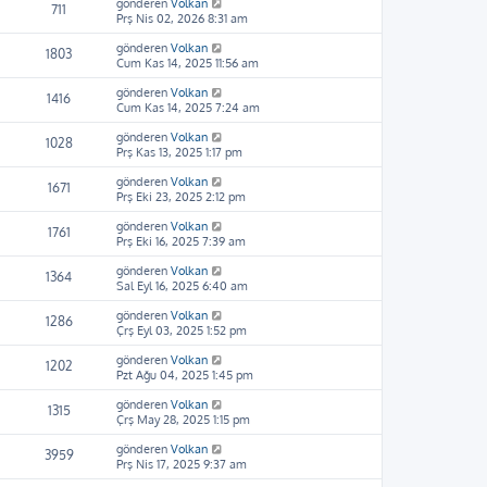
gönderen
Volkan
711
Prş Nis 02, 2026 8:31 am
gönderen
Volkan
1803
Cum Kas 14, 2025 11:56 am
gönderen
Volkan
1416
Cum Kas 14, 2025 7:24 am
gönderen
Volkan
1028
Prş Kas 13, 2025 1:17 pm
gönderen
Volkan
1671
Prş Eki 23, 2025 2:12 pm
gönderen
Volkan
1761
Prş Eki 16, 2025 7:39 am
gönderen
Volkan
1364
Sal Eyl 16, 2025 6:40 am
gönderen
Volkan
1286
Çrş Eyl 03, 2025 1:52 pm
gönderen
Volkan
1202
Pzt Ağu 04, 2025 1:45 pm
gönderen
Volkan
1315
Çrş May 28, 2025 1:15 pm
gönderen
Volkan
3959
Prş Nis 17, 2025 9:37 am