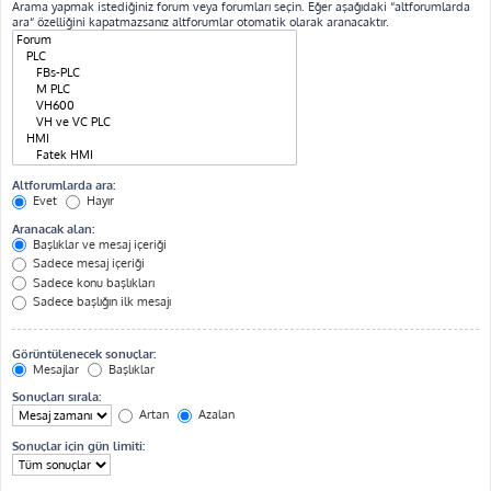
Arama yapmak istediğiniz forum veya forumları seçin. Eğer aşağıdaki “altforumlarda
ara“ özelliğini kapatmazsanız altforumlar otomatik olarak aranacaktır.
Altforumlarda ara:
Evet
Hayır
Aranacak alan:
Başlıklar ve mesaj içeriği
Sadece mesaj içeriği
Sadece konu başlıkları
Sadece başlığın ilk mesajı
Görüntülenecek sonuçlar:
Mesajlar
Başlıklar
Sonuçları sırala:
Artan
Azalan
Sonuçlar için gün limiti: