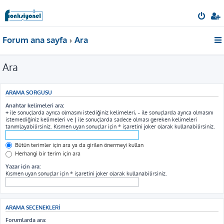
Forum ana sayfa
Ara
Ara
ARAMA SORGUSU
Anahtar kelimeleri ara:
+
ile sonuçlarda ayrıca olmasını istediğiniz kelimeleri,
-
ile sonuçlarda ayrıca olmasını
istemediğiniz kelimeleri ve
|
ile sonuçlarda sadece olması gereken kelimeleri
tanımlayabilirsiniz. Kısmen uyan sonuçlar için * işaretini joker olarak kullanabilirsiniz.
Bütün terimler için ara ya da girilen önermeyi kullan
Herhangi bir terim için ara
Yazar için ara:
Kısmen uyan sonuçlar için * işaretini joker olarak kullanabilirsiniz.
ARAMA SEÇENEKLERI
Forumlarda ara: