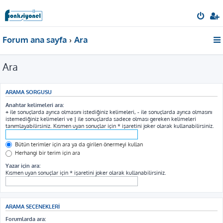
Forum ana sayfa
Ara
Ara
ARAMA SORGUSU
Anahtar kelimeleri ara:
+
ile sonuçlarda ayrıca olmasını istediğiniz kelimeleri,
-
ile sonuçlarda ayrıca olmasını
istemediğiniz kelimeleri ve
|
ile sonuçlarda sadece olması gereken kelimeleri
tanımlayabilirsiniz. Kısmen uyan sonuçlar için * işaretini joker olarak kullanabilirsiniz.
Bütün terimler için ara ya da girilen önermeyi kullan
Herhangi bir terim için ara
Yazar için ara:
Kısmen uyan sonuçlar için * işaretini joker olarak kullanabilirsiniz.
ARAMA SEÇENEKLERI
Forumlarda ara: