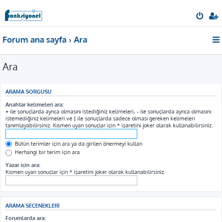
Forum ana sayfa
Ara
Ara
ARAMA SORGUSU
Anahtar kelimeleri ara:
+
ile sonuçlarda ayrıca olmasını istediğiniz kelimeleri,
-
ile sonuçlarda ayrıca olmasını
istemediğiniz kelimeleri ve
|
ile sonuçlarda sadece olması gereken kelimeleri
tanımlayabilirsiniz. Kısmen uyan sonuçlar için * işaretini joker olarak kullanabilirsiniz.
Bütün terimler için ara ya da girilen önermeyi kullan
Herhangi bir terim için ara
Yazar için ara:
Kısmen uyan sonuçlar için * işaretini joker olarak kullanabilirsiniz.
ARAMA SEÇENEKLERI
Forumlarda ara: