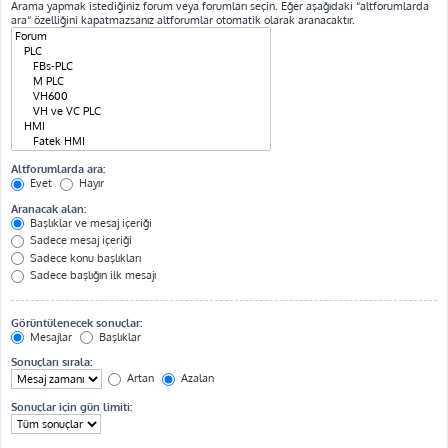
Arama yapmak istediğiniz forum veya forumları seçin. Eğer aşağıdaki “altforumlarda
ara“ özelliğini kapatmazsanız altforumlar otomatik olarak aranacaktır.
Altforumlarda ara:
Evet
Hayır
Aranacak alan:
Başlıklar ve mesaj içeriği
Sadece mesaj içeriği
Sadece konu başlıkları
Sadece başlığın ilk mesajı
Görüntülenecek sonuçlar:
Mesajlar
Başlıklar
Sonuçları sırala:
Artan
Azalan
Sonuçlar için gün limiti: