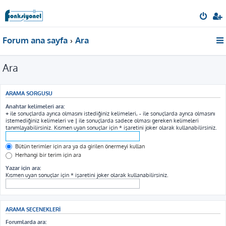
Forum ana sayfa
Ara
Ara
ARAMA SORGUSU
Anahtar kelimeleri ara:
+
ile sonuçlarda ayrıca olmasını istediğiniz kelimeleri,
-
ile sonuçlarda ayrıca olmasını
istemediğiniz kelimeleri ve
|
ile sonuçlarda sadece olması gereken kelimeleri
tanımlayabilirsiniz. Kısmen uyan sonuçlar için * işaretini joker olarak kullanabilirsiniz.
Bütün terimler için ara ya da girilen önermeyi kullan
Herhangi bir terim için ara
Yazar için ara:
Kısmen uyan sonuçlar için * işaretini joker olarak kullanabilirsiniz.
ARAMA SEÇENEKLERI
Forumlarda ara: