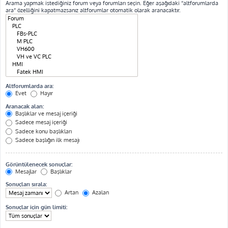
Arama yapmak istediğiniz forum veya forumları seçin. Eğer aşağıdaki “altforumlarda
ara“ özelliğini kapatmazsanız altforumlar otomatik olarak aranacaktır.
Altforumlarda ara:
Evet
Hayır
Aranacak alan:
Başlıklar ve mesaj içeriği
Sadece mesaj içeriği
Sadece konu başlıkları
Sadece başlığın ilk mesajı
Görüntülenecek sonuçlar:
Mesajlar
Başlıklar
Sonuçları sırala:
Artan
Azalan
Sonuçlar için gün limiti: