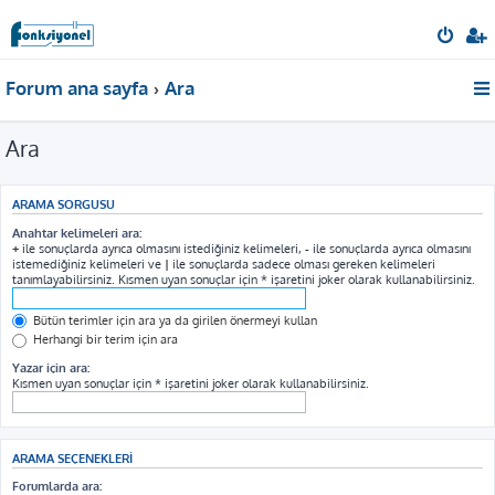
Forum ana sayfa
Ara
Ara
ARAMA SORGUSU
Anahtar kelimeleri ara:
+
ile sonuçlarda ayrıca olmasını istediğiniz kelimeleri,
-
ile sonuçlarda ayrıca olmasını
istemediğiniz kelimeleri ve
|
ile sonuçlarda sadece olması gereken kelimeleri
tanımlayabilirsiniz. Kısmen uyan sonuçlar için * işaretini joker olarak kullanabilirsiniz.
Bütün terimler için ara ya da girilen önermeyi kullan
Herhangi bir terim için ara
Yazar için ara:
Kısmen uyan sonuçlar için * işaretini joker olarak kullanabilirsiniz.
ARAMA SEÇENEKLERI
Forumlarda ara: