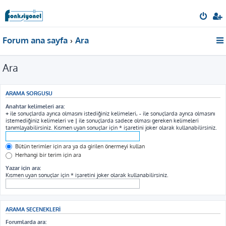
Forum ana sayfa
Ara
Ara
ARAMA SORGUSU
Anahtar kelimeleri ara:
+
ile sonuçlarda ayrıca olmasını istediğiniz kelimeleri,
-
ile sonuçlarda ayrıca olmasını
istemediğiniz kelimeleri ve
|
ile sonuçlarda sadece olması gereken kelimeleri
tanımlayabilirsiniz. Kısmen uyan sonuçlar için * işaretini joker olarak kullanabilirsiniz.
Bütün terimler için ara ya da girilen önermeyi kullan
Herhangi bir terim için ara
Yazar için ara:
Kısmen uyan sonuçlar için * işaretini joker olarak kullanabilirsiniz.
ARAMA SEÇENEKLERI
Forumlarda ara: