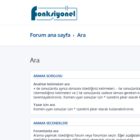
Forum ana sayfa
Ara
Ara
ARAMA SORGUSU
Anahtar kelimeleri ara:
+
ile sonuçlarda ayrıca olmasını istediğiniz kelimeleri,
-
ile sonuçlarda
istemediğiniz kelimeleri ve
|
ile sonuçlarda sadece olması gereken k
tanımlayabilirsiniz. Kısmen uyan sonuçlar için * işaretini joker olarak k
Yazar için ara:
Kısmen uyan sonuçlar için * işaretini joker olarak kullanabilirsiniz.
ARAMA SEÇENEKLERI
Forumlarda ara:
Arama yapmak istediğiniz forum veya forumları seçin. Eğer aşağıdaki
özelliğini kapatmazsanız altforumlar otomatik olarak aranacaktır.