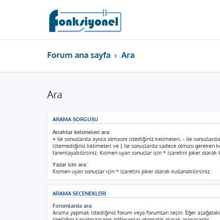
Forum ana sayfa
Ara
Ara
ARAMA SORGUSU
Anahtar kelimeleri ara:
+
ile sonuçlarda ayrıca olmasını istediğiniz kelimeleri,
-
ile sonuçlarda
istemediğiniz kelimeleri ve
|
ile sonuçlarda sadece olması gereken k
tanımlayabilirsiniz. Kısmen uyan sonuçlar için * işaretini joker olarak k
Yazar için ara:
Kısmen uyan sonuçlar için * işaretini joker olarak kullanabilirsiniz.
ARAMA SEÇENEKLERI
Forumlarda ara:
Arama yapmak istediğiniz forum veya forumları seçin. Eğer aşağıdaki
özelliğini kapatmazsanız altforumlar otomatik olarak aranacaktır.