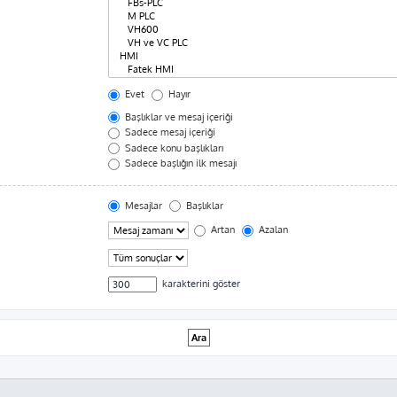
Evet
Hayır
Başlıklar ve mesaj içeriği
Sadece mesaj içeriği
Sadece konu başlıkları
Sadece başlığın ilk mesajı
Mesajlar
Başlıklar
Artan
Azalan
karakterini göster