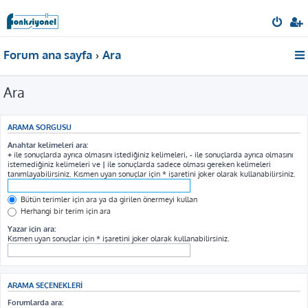
Forum ana sayfa
Ara
Ara
ARAMA SORGUSU
Anahtar kelimeleri ara:
+
ile sonuçlarda ayrıca olmasını istediğiniz kelimeleri,
-
ile sonuçlarda ayrıca olmasını
istemediğiniz kelimeleri ve
|
ile sonuçlarda sadece olması gereken kelimeleri
tanımlayabilirsiniz. Kısmen uyan sonuçlar için * işaretini joker olarak kullanabilirsiniz.
Bütün terimler için ara ya da girilen önermeyi kullan
Herhangi bir terim için ara
Yazar için ara:
Kısmen uyan sonuçlar için * işaretini joker olarak kullanabilirsiniz.
ARAMA SEÇENEKLERI
Forumlarda ara: