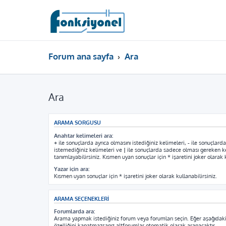
Forum ana sayfa
Ara
Ara
ARAMA SORGUSU
Anahtar kelimeleri ara:
+
ile sonuçlarda ayrıca olmasını istediğiniz kelimeleri,
-
ile sonuçlarda
istemediğiniz kelimeleri ve
|
ile sonuçlarda sadece olması gereken k
tanımlayabilirsiniz. Kısmen uyan sonuçlar için * işaretini joker olarak k
Yazar için ara:
Kısmen uyan sonuçlar için * işaretini joker olarak kullanabilirsiniz.
ARAMA SEÇENEKLERI
Forumlarda ara:
Arama yapmak istediğiniz forum veya forumları seçin. Eğer aşağıdaki
özelliğini kapatmazsanız altforumlar otomatik olarak aranacaktır.