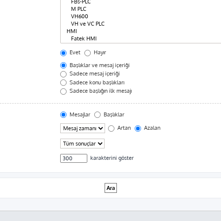
Evet
Hayır
Başlıklar ve mesaj içeriği
Sadece mesaj içeriği
Sadece konu başlıkları
Sadece başlığın ilk mesajı
Mesajlar
Başlıklar
Artan
Azalan
karakterini göster