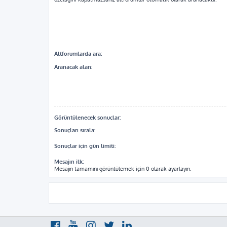
Altforumlarda ara:
Aranacak alan:
Görüntülenecek sonuçlar:
Sonuçları sırala:
Sonuçlar için gün limiti:
Mesajın ilk:
Mesajın tamamını görüntülemek için 0 olarak ayarlayın.