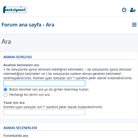
Forum ana sayfa
Ara
Ara
ARAMA SORGUSU
Anahtar kelimeleri ara:
+
ile sonuçlarda ayrıca olmasını istediğiniz kelimeleri,
-
ile sonuçlarda ayrıca olmasını
istemediğiniz kelimeleri ve
|
ile sonuçlarda sadece olması gereken kelimeleri
tanımlayabilirsiniz. Kısmen uyan sonuçlar için * işaretini joker olarak kullanabilirsiniz.
Bütün terimler için ara ya da girilen önermeyi kullan
Herhangi bir terim için ara
Yazar için ara:
Kısmen uyan sonuçlar için * işaretini joker olarak kullanabilirsiniz.
ARAMA SEÇENEKLERI
Forumlarda ara: