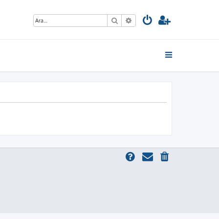
Ara
Gelişmiş arama