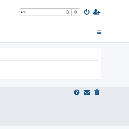
Ara
Gelişmiş arama