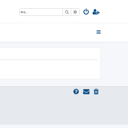
Ara
Gelişmiş arama