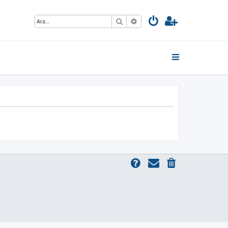
Ara
Gelişmiş arama