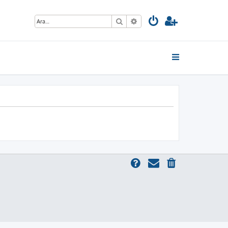
Ara
Gelişmiş arama