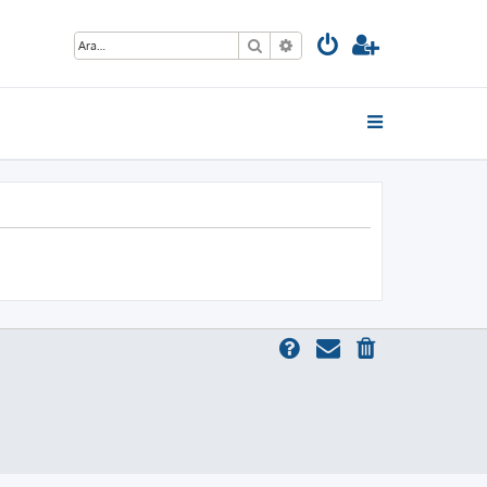
Ara
Gelişmiş arama