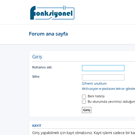
Forum ana sayfa
Giriş
Kullanıcı adı:
Şifre:
Şifremi unuttum
Aktivasyon e-postasını tekrar gönde
Beni hatırla
Bu oturumda çevrimiçi olduğum
KAYIT
Giriş yapabilmek için kayıt olmalısınız. Kayıt işlemi sadece bir kaç