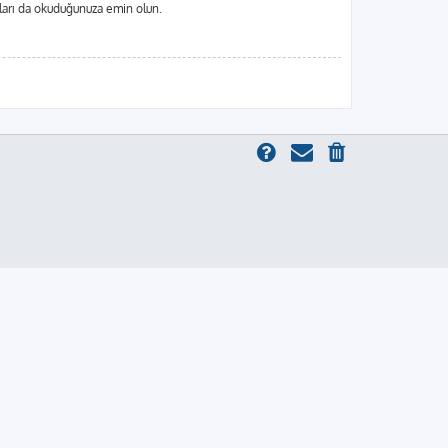
alları da okuduğunuza emin olun.