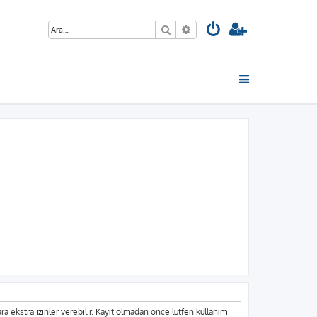
Ara
Gelişmiş arama
lara ekstra izinler verebilir. Kayıt olmadan önce lütfen kullanım