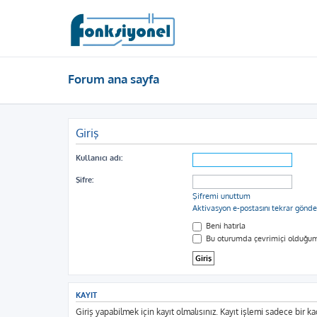
Forum ana sayfa
Giriş
Kullanıcı adı:
Şifre:
Şifremi unuttum
Aktivasyon e-postasını tekrar gönde
Beni hatırla
Bu oturumda çevrimiçi olduğum
KAYIT
Giriş yapabilmek için kayıt olmalısınız. Kayıt işlemi sadece bir kaç