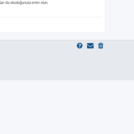
alları da okuduğunuza emin olun.