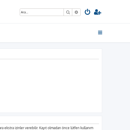
Ara
Gelişmiş arama
lara ekstra izinler verebilir. Kayıt olmadan önce lütfen kullanım