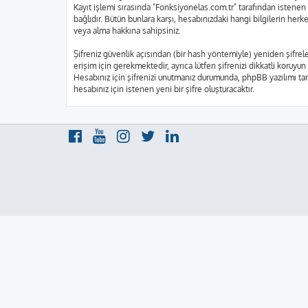
Kayıt işlemi sırasında "Fonksiyonelas.com.tr" tarafından istenen 
bağlıdır. Bütün bunlara karşı, hesabınızdaki hangi bilgilerin he
veya alma hakkına sahipsiniz.
Şifreniz güvenlik açısından (bir hash yöntemiyle) yeniden şifrele
erişim için gerekmektedir, ayrıca lütfen şifrenizi dikkatli koruyun
Hesabınız için şifrenizi unutmanız durumunda, phpBB yazılımı tara
hesabınız için istenen yeni bir şifre oluşturacaktır.