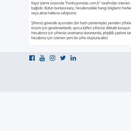
Kayıt işlemi sırasında "Fonksiyonelas.com.tr" tarafından istenen 
bağlıdır. Bütün bunlara karşı, hesabınızdaki hangi bilgilerin he
veya alma hakkına sahipsiniz.
Şifreniz güvenlik açısından (bir hash yöntemiyle) yeniden şifrele
erişim için gerekmektedir, ayrıca lütfen şifrenizi dikkatli koruyun
Hesabınız için şifrenizi unutmanız durumunda, phpBB yazılımı tara
hesabınız için istenen yeni bir şifre oluşturacaktır.