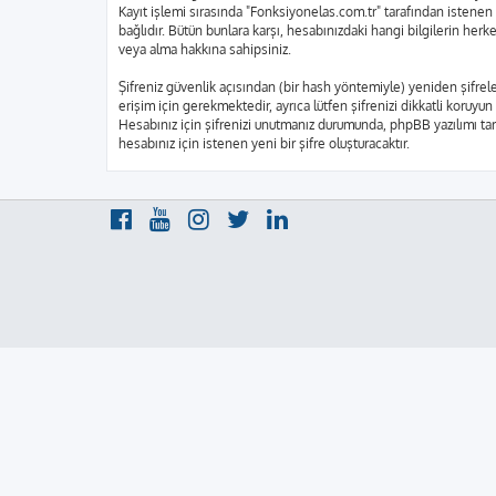
Kayıt işlemi sırasında "Fonksiyonelas.com.tr" tarafından istenen 
bağlıdır. Bütün bunlara karşı, hesabınızdaki hangi bilgilerin he
veya alma hakkına sahipsiniz.
Şifreniz güvenlik açısından (bir hash yöntemiyle) yeniden şifrele
erişim için gerekmektedir, ayrıca lütfen şifrenizi dikkatli koruyun
Hesabınız için şifrenizi unutmanız durumunda, phpBB yazılımı tara
hesabınız için istenen yeni bir şifre oluşturacaktır.