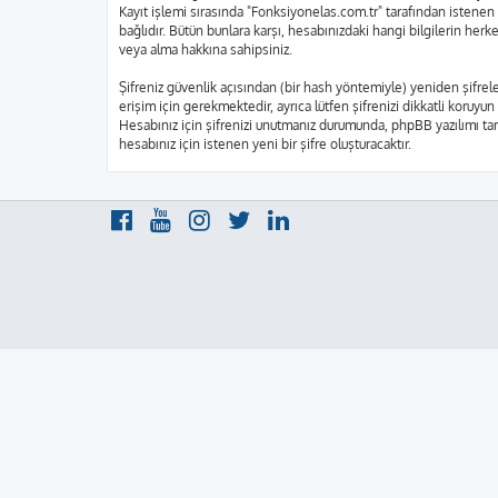
Kayıt işlemi sırasında "Fonksiyonelas.com.tr" tarafından istenen 
bağlıdır. Bütün bunlara karşı, hesabınızdaki hangi bilgilerin he
veya alma hakkına sahipsiniz.
Şifreniz güvenlik açısından (bir hash yöntemiyle) yeniden şifrele
erişim için gerekmektedir, ayrıca lütfen şifrenizi dikkatli koruyun
Hesabınız için şifrenizi unutmanız durumunda, phpBB yazılımı tara
hesabınız için istenen yeni bir şifre oluşturacaktır.