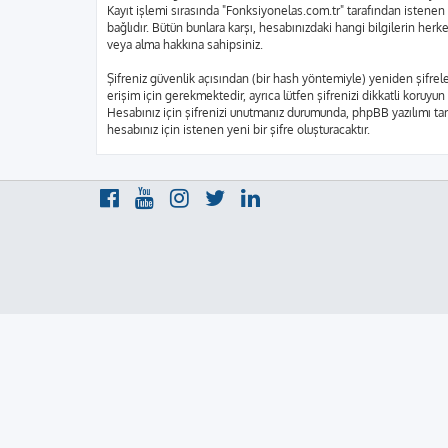
Kayıt işlemi sırasında "Fonksiyonelas.com.tr" tarafından istenen 
bağlıdır. Bütün bunlara karşı, hesabınızdaki hangi bilgilerin he
veya alma hakkına sahipsiniz.
Şifreniz güvenlik açısından (bir hash yöntemiyle) yeniden şifrele
erişim için gerekmektedir, ayrıca lütfen şifrenizi dikkatli koruyun
Hesabınız için şifrenizi unutmanız durumunda, phpBB yazılımı tara
hesabınız için istenen yeni bir şifre oluşturacaktır.