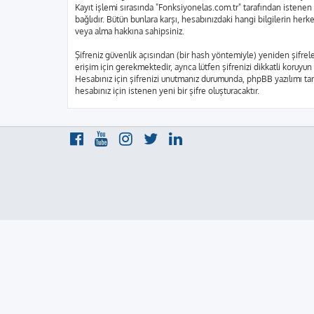
Kayıt işlemi sırasında "Fonksiyonelas.com.tr" tarafından istenen 
bağlıdır. Bütün bunlara karşı, hesabınızdaki hangi bilgilerin he
veya alma hakkına sahipsiniz.
Şifreniz güvenlik açısından (bir hash yöntemiyle) yeniden şifrele
erişim için gerekmektedir, ayrıca lütfen şifrenizi dikkatli koruyun
Hesabınız için şifrenizi unutmanız durumunda, phpBB yazılımı tara
hesabınız için istenen yeni bir şifre oluşturacaktır.