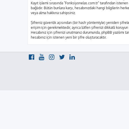
Kayıt işlemi sırasında "Fonksiyonelas.com.tr" tarafından istenen 
bağlıdır. Bütün bunlara karşı, hesabınızdaki hangi bilgilerin he
veya alma hakkına sahipsiniz.
Şifreniz güvenlik açısından (bir hash yöntemiyle) yeniden şifrele
erişim için gerekmektedir, ayrıca lütfen şifrenizi dikkatli koruyun
Hesabınız için şifrenizi unutmanız durumunda, phpBB yazılımı tara
hesabınız için istenen yeni bir şifre oluşturacaktır.