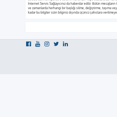
İnternet Servis Sağlayıcınız da haberdar edilir. Bütün mesajla
ve zamanlarda herhangi bir başlığı silme, değiştirme, taşıma vey
kadar bu bilgiler sizin bilginiz dışında üçüncü şahıslara verilme