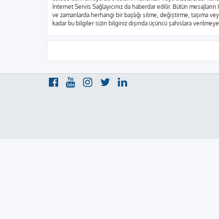
İnternet Servis Sağlayıcınız da haberdar edilir. Bütün mesajla
ve zamanlarda herhangi bir başlığı silme, değiştirme, taşıma vey
kadar bu bilgiler sizin bilginiz dışında üçüncü şahıslara verilme