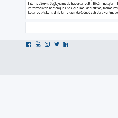
İnternet Servis Sağlayıcınız da haberdar edilir. Bütün mesajla
ve zamanlarda herhangi bir başlığı silme, değiştirme, taşıma vey
kadar bu bilgiler sizin bilginiz dışında üçüncü şahıslara verilme