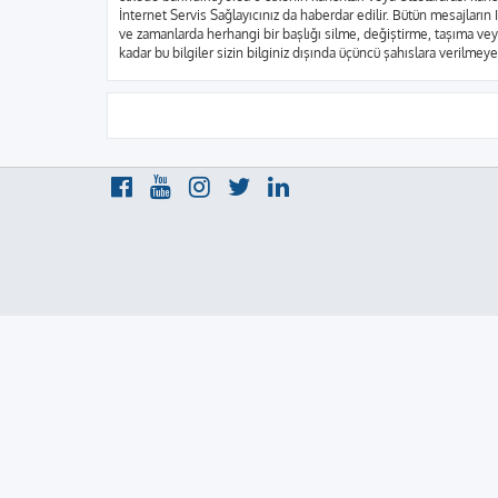
İnternet Servis Sağlayıcınız da haberdar edilir. Bütün mesajla
ve zamanlarda herhangi bir başlığı silme, değiştirme, taşıma vey
kadar bu bilgiler sizin bilginiz dışında üçüncü şahıslara verilme