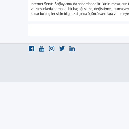
İnternet Servis Sağlayıcınız da haberdar edilir. Bütün mesajla
ve zamanlarda herhangi bir başlığı silme, değiştirme, taşıma vey
kadar bu bilgiler sizin bilginiz dışında üçüncü şahıslara verilme