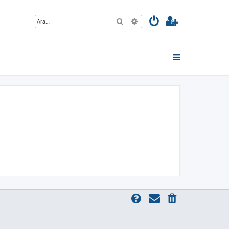
Ara
Gelişmiş arama