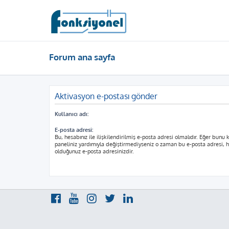
Forum ana sayfa
Aktivasyon e-postası gönder
Kullanıcı adı:
E-posta adresi:
Bu, hesabınız ile ilişkilendirilmiş e-posta adresi olmalıdır. Eğer bunu k
paneliniz yardımıyla değiştirmediyseniz o zaman bu e-posta adresi, he
olduğunuz e-posta adresinizdir.