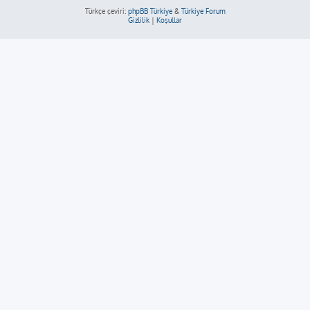
Türkçe çeviri:
phpBB Türkiye
&
Türkiye Forum
Gizlilik
|
Koşullar