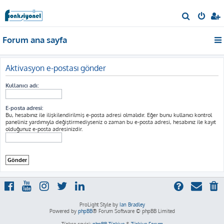
A
r
Forum ana sayfa
a
Aktivasyon e-postası gönder
Kullanıcı adı:
E-posta adresi:
Bu, hesabınız ile ilişkilendirilmiş e-posta adresi olmalıdır. Eğer bunu kullanıcı kontrol
paneliniz yardımıyla değiştirmediyseniz o zaman bu e-posta adresi, hesabınız ile kayıt
olduğunuz e-posta adresinizdir.
ProLight Style by
Ian Bradley
Powered by
phpBB
® Forum Software © phpBB Limited