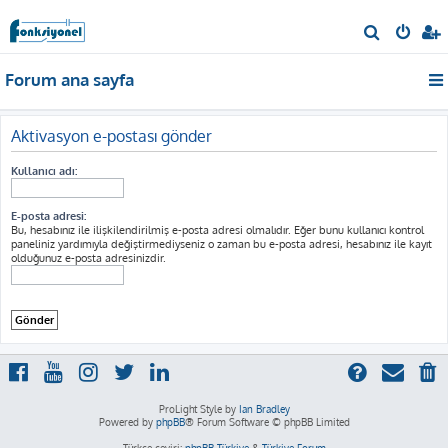
A
r
Forum ana sayfa
a
Aktivasyon e-postası gönder
Kullanıcı adı:
E-posta adresi:
Bu, hesabınız ile ilişkilendirilmiş e-posta adresi olmalıdır. Eğer bunu kullanıcı kontrol
paneliniz yardımıyla değiştirmediyseniz o zaman bu e-posta adresi, hesabınız ile kayıt
olduğunuz e-posta adresinizdir.
ProLight Style by
Ian Bradley
Powered by
phpBB
® Forum Software © phpBB Limited