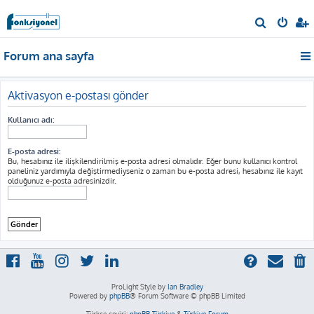
A
r
Forum ana sayfa
a
Aktivasyon e-postası gönder
Kullanıcı adı:
E-posta adresi:
Bu, hesabınız ile ilişkilendirilmiş e-posta adresi olmalıdır. Eğer bunu kullanıcı kontrol
paneliniz yardımıyla değiştirmediyseniz o zaman bu e-posta adresi, hesabınız ile kayıt
olduğunuz e-posta adresinizdir.
ProLight Style by
Ian Bradley
Powered by
phpBB
® Forum Software © phpBB Limited