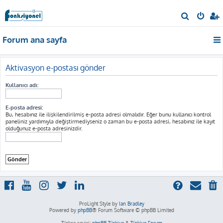
A
r
Forum ana sayfa
a
Aktivasyon e-postası gönder
Kullanıcı adı:
E-posta adresi:
Bu, hesabınız ile ilişkilendirilmiş e-posta adresi olmalıdır. Eğer bunu kullanıcı kontrol
paneliniz yardımıyla değiştirmediyseniz o zaman bu e-posta adresi, hesabınız ile kayıt
olduğunuz e-posta adresinizdir.
ProLight Style by
Ian Bradley
Powered by
phpBB
® Forum Software © phpBB Limited