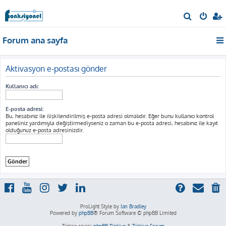
A
r
Forum ana sayfa
a
Aktivasyon e-postası gönder
Kullanıcı adı:
E-posta adresi:
Bu, hesabınız ile ilişkilendirilmiş e-posta adresi olmalıdır. Eğer bunu kullanıcı kontrol
paneliniz yardımıyla değiştirmediyseniz o zaman bu e-posta adresi, hesabınız ile kayıt
olduğunuz e-posta adresinizdir.
ProLight Style by
Ian Bradley
Powered by
phpBB
® Forum Software © phpBB Limited