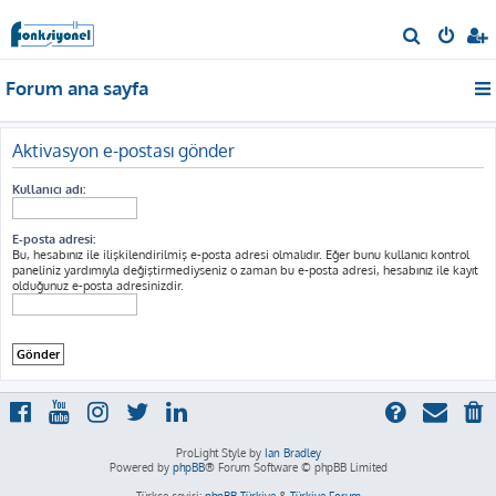
A
r
Forum ana sayfa
a
Aktivasyon e-postası gönder
Kullanıcı adı:
E-posta adresi:
Bu, hesabınız ile ilişkilendirilmiş e-posta adresi olmalıdır. Eğer bunu kullanıcı kontrol
paneliniz yardımıyla değiştirmediyseniz o zaman bu e-posta adresi, hesabınız ile kayıt
olduğunuz e-posta adresinizdir.
ProLight Style by
Ian Bradley
Powered by
phpBB
® Forum Software © phpBB Limited