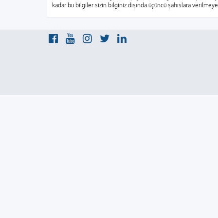
kadar bu bilgiler sizin bilginiz dışında üçüncü şahıslara verilme