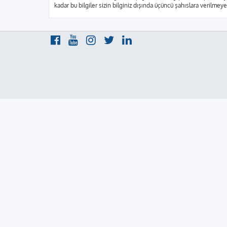
kadar bu bilgiler sizin bilginiz dışında üçüncü şahıslara verilme