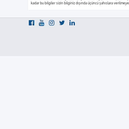
kadar bu bilgiler sizin bilginiz dışında üçüncü şahıslara verilme