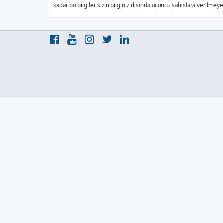
kadar bu bilgiler sizin bilginiz dışında üçüncü şahıslara verilme