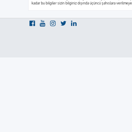
kadar bu bilgiler sizin bilginiz dışında üçüncü şahıslara verilme