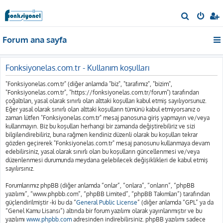
A
r
Forum ana sayfa
a
Fonksiyonelas.com.tr - Kullanım koşulları
"Fonksiyonelas.com.tr" (diğer anlamda "biz", "tarafımız", "bizim",
"Fonksiyonelas.com.tr", "https://fonksiyonelas.com.tr/forum") tarafından
çoğaltılan, yasal olarak sınırlı olan alttaki koşulları kabul etmiş sayılıyorsunuz.
Eğer yasal olarak sınırlı olan alttaki koşulların tümünü kabul etmiyorsanız o
zaman lütfen "Fonksiyonelas.com.tr" mesaj panosuna giriş yapmayın ve/veya
kullanmayın. Biz bu koşulları herhangi bir zamanda değiştirebiliriz ve sizi
bilgilendirebiliriz, buna rağmen kendiniz düzenli olarak bu koşulları tekrar
gözden geçirerek "Fonksiyonelas.com.tr" mesaj panosunu kullanmaya devam
edebilirsiniz, yasal olarak sınırlı olan bu koşulların güncellenmesi ve/veya
düzenlenmesi durumunda meydana gelebilecek değişiklikleri de kabul etmiş
sayılırsınız.
Forumlarımız phpBB (diğer anlamda “onlar”, “onlara”, “onların”, “phpBB
yazılımı”, “www.phpbb.com”, “phpBB Limited”, “phpBB Takımları”) tarafından
güçlendirilmiştir -ki bu da “
General Public License
” (diğer anlamda “GPL” ya da
“Genel Kamu Lisansı”) altında bir forum yazılımı olarak yayınlanmıştır ve bu
yazılımı
www.phpbb.com
adresinden indirebilirsiniz. phpBB yazılımı sadece