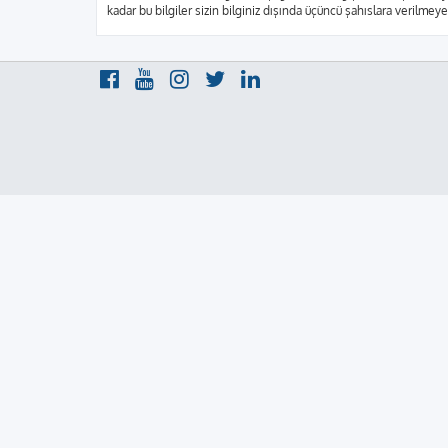
kadar bu bilgiler sizin bilginiz dışında üçüncü şahıslara verilme