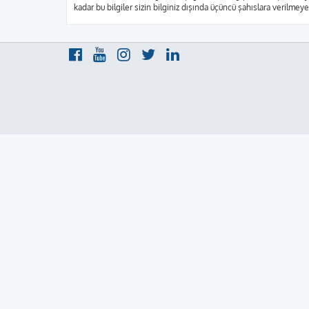
kadar bu bilgiler sizin bilginiz dışında üçüncü şahıslara verilme