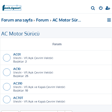
A
r
Forum ana sayfa
Forum
AC Motor Sürücü
a
AC Motor Sürücü
Forum
AC01
(Veichi - VF/Açık Çevrim Vektör)
Başlıklar:
2
AC10
(Veichi - VF/Açık Çevrim Vektör)
Başlıklar:
25
AC310
(Veichi - VF/Açık ve Kapalı Çevrim Vektör)
Başlıklar:
10
AC70T
(Veichi - VF/Açık ve Kapalı Çevrim Vektör)